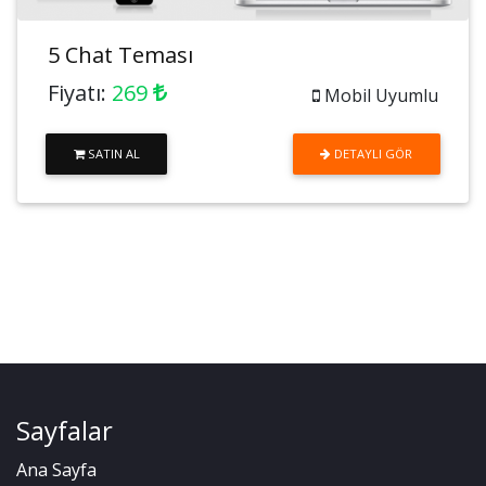
5 Chat Teması
Fiyatı:
269
Mobil Uyumlu
SATIN AL
DETAYLI GÖR
Sayfalar
Ana Sayfa