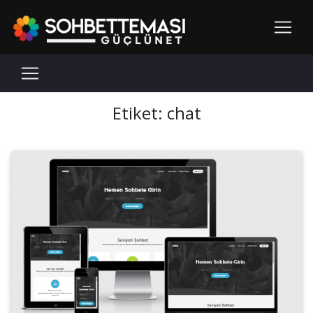
Etiket:
chat