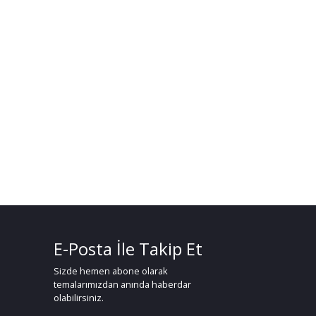
E-Posta İle Takip Et
Sizde hemen abone olarak
temalarımızdan anında haberdar
olabilirsiniz.