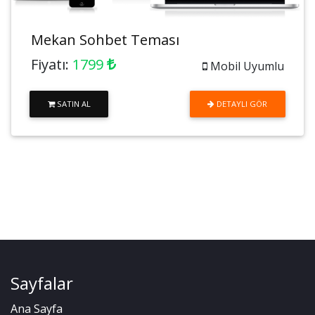
Mekan Sohbet Teması
Fiyatı:
1799
Mobil Uyumlu
SATIN AL
DETAYLI GÖR
Sayfalar
Ana Sayfa