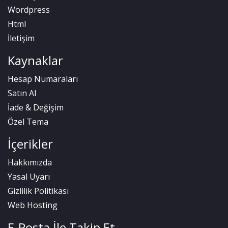
Wordpress
Html
İletişim
Kaynaklar
Hesap Numaraları
Satın Al
İade & Değişim
Özel Tema
İçerikler
Hakkımızda
Yasal Uyarı
Gizlilik Politikası
Web Hosting
E-Posta İle Takip Et