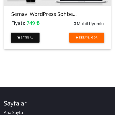
Semavi WordPress Sohbe...
Fiyatı:
749
Mobil Uyumlu
SATIN AL
DETAYLI GÖR
Sayfalar
Ana Sayfa