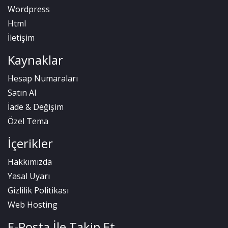
Wordpress
Html
İletişim
Kaynaklar
Hesap Numaraları
Satın Al
İade & Değişim
Özel Tema
İçerikler
Hakkımızda
Yasal Uyarı
Gizlilik Politikası
Web Hosting
E-Posta İle Takip Et