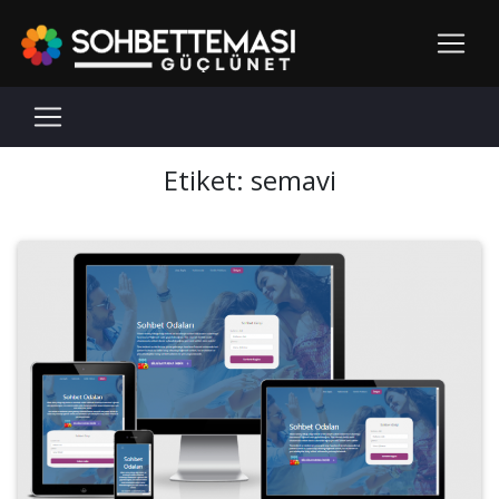
Etiket:
semavi