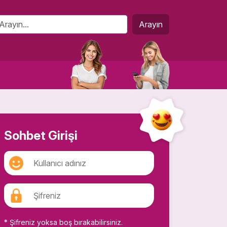
Arayın
Sohbet Girişi
* Şifreniz yoksa boş bırakabilirsiniz.