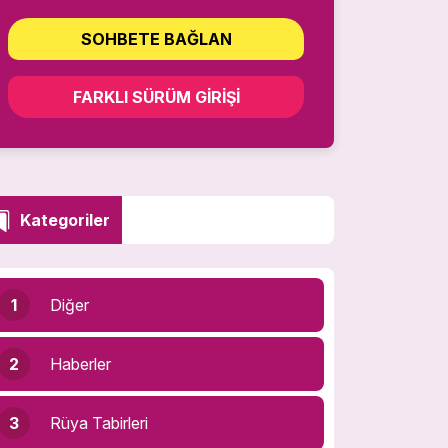
SOHBETE BAĞLAN
FARKLI SÜRÜM GIRIŞI
Kategoriler
1
Diğer
2
Haberler
3
Rüya Tabirleri