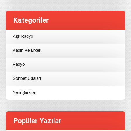
Kategoriler
Aşk Radyo
Kadın Ve Erkek
Radyo
Sohbet Odaları
Yeni Şarkılar
Popüler Yazılar