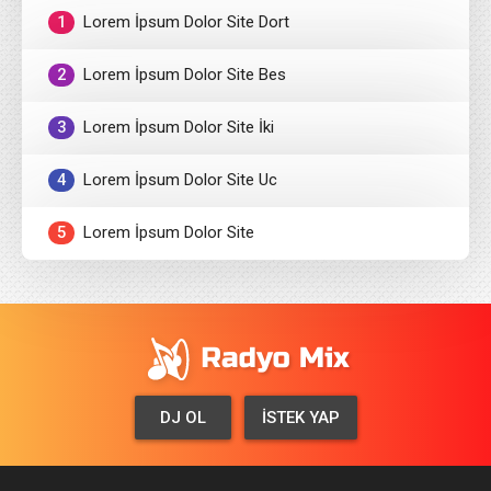
1
Lorem İpsum Dolor Site Dort
2
Lorem İpsum Dolor Site Bes
3
Lorem İpsum Dolor Site İki
4
Lorem İpsum Dolor Site Uc
5
Lorem İpsum Dolor Site
DJ OL
İSTEK YAP