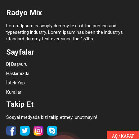
Radyo Mix
Lorem Ipsum is simply dummy text of the printing and
typesetting industry. Lorem Ipsum has been the industrys
standard dummy text ever since the 1500s
Sayfalar
Dj Başvuru
Hakkımızda
İstek Yap
Kurallar
Takip Et
Sosyal medyada bizi takip etmeyi unutmayın!
AÇ / KAPAT