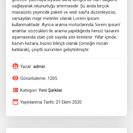
sağlayarak okunurluğu artırmasıdır. Şu anda birçok
masaüstü yayıncılık paketi ve web sayfa düzenleyicisi,
varsayılan mıgır metinler olarak Lorem Ipsum
kullanmaktadır. Ayrıca arama motorlarında ‘lorem ipsum’
anahtar sözcükleri ile arama yapıldığında henüz tasarım
aşamasında olan çok sayıda site listelenir. Yıllar içinde,
bazen kazara, bazen bilinçli olarak (örneğin mizah
katılarak), çeşitli sürümleri geliştirilmiştir.
Yazar:
admin
Görüntüleme: 1205
Kategori:
Yeni Şarkılar
Yayınlanma Tarihi: 21 Ekim 2020