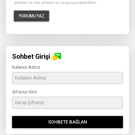
adresim ve site adresim bu tarayıcıya kaydedilsin.
Sohbet Girişi
Kullanıcı Adınız
Şifrenizi Girin
SOHBETE BAĞLAN