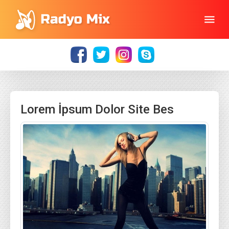
Lorem İpsum Dolor Site Bes