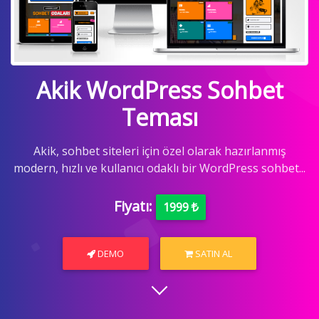
Akik WordPress Sohbet
Teması
Akik, sohbet siteleri için özel olarak hazırlanmış
modern, hızlı ve kullanıcı odaklı bir WordPress sohbet...
Fiyatı:
1999
DEMO
SATIN AL