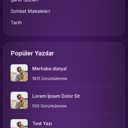
Sohbet Makaleleri
Tarih
Popüler Yazılar
Merhaba dünya!
1831 Görüntülenme
Lorem İpsum Dolor Sit
556 Görüntülenme
Test Yazı