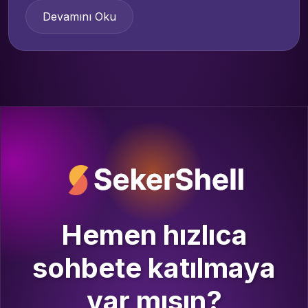
Devamını Oku
Hemen hızlıca
sohbete katılmaya
var mısın?