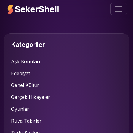
Kategoriler
Aşk Konuları
Edebiyat
Genel Kültür
Gerçek Hikayeler
Oyunlar
Rüya Tabirleri
Şarkı Sözleri