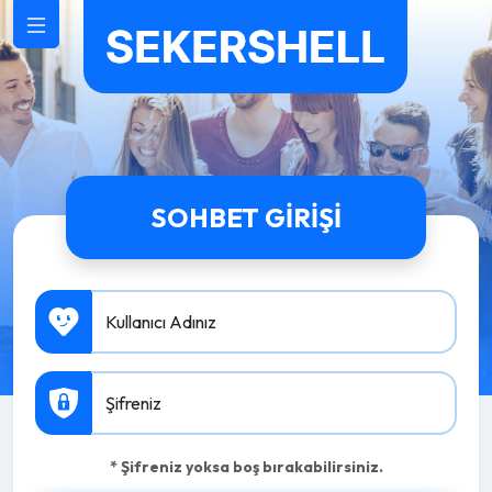
SOHBET GIRIŞI
Kullanıcı Adınız
Şifreniz
* Şifreniz yoksa boş bırakabilirsiniz.