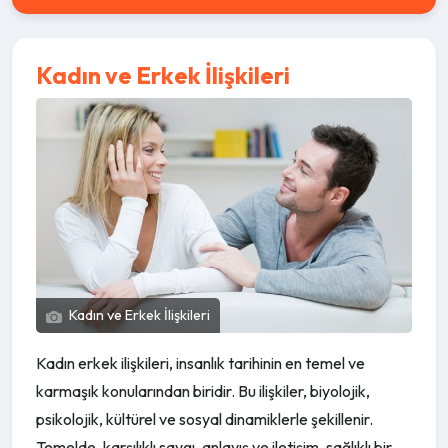
Kadın ve Erkek İlişkileri
Kadın ve Erkek İlişkileri
Kadın erkek ilişkileri, insanlık tarihinin en temel ve
karmaşık konularından biridir. Bu ilişkiler, biyolojik,
psikolojik, kültürel ve sosyal dinamiklerle şekillenir.
Temelde, karşılıklı saygı, anlayış ve iletişim, sağlıklı bir