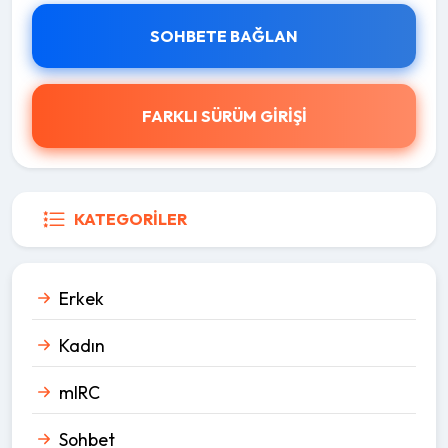
SOHBETE BAĞLAN
FARKLI SÜRÜM GİRİŞİ
KATEGORILER
Erkek
Kadın
mIRC
Sohbet