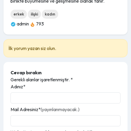
birlikte büyümesine ve gelişmesine olanak tanır.
erkek
ilişki
kadın
admin
793
İlk yorum yazan siz olun.
Cevap bırakın
Gerekli alanlar işaretlenmiştir.
*
Adınız*
Mail Adresiniz*
(yayınlanmayacak.)