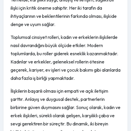
ilişki için kritik öneme sahiptir. Her iki tarafın da
ihtiyaçlarının ve beklentilerinin farkında olması, ilişkide
denge ve uyum sağlar.
Toplumsal cinsiyet rolleri, kadın ve erkeklerin ilişkilerde
nasıl davrandığını büyük ölçüde etkiler. Modern
toplumlarda, bu roller giderek esneklik kazanmaktadır.
Kadınlar ve erkekler, geleneksel rollerin ötesine
geçerek, kariyer, ev işleri ve çocuk bakımı gibi alanlarda
daha fazla iş birliği yapmaktadır.
İlişkilerin başarılı olması için empati ve açık iletişim
şarttır. Anlayış ve duygusal destek, partnerlerin
birbirine güven duymasını sağlar. Sonuç olarak, kadın ve
erkek ilişkileri, sürekli olarak gelişen, karşılıklı çaba ve
sevgi gerektiren bir süreçtir. Bu dinamik, iki bireyin