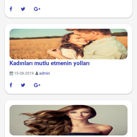
Kadınları mutlu etmenin yolları
15-08-2019
admin