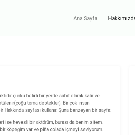
Ana Sayfa
Hakkımızd
klıdır çünkü belirli bir yerde sabit olarak kalır ve
ülenir(çoğu tema destekler). Bir çok insan
bir Hakkında sayfası kullanır. Şuna benzeyen bir sayfa:
ri ise hevesli bir aktörüm, burası da benim sitem.
 bir köpeğim var ve piña colada içmeyi seviyorum.