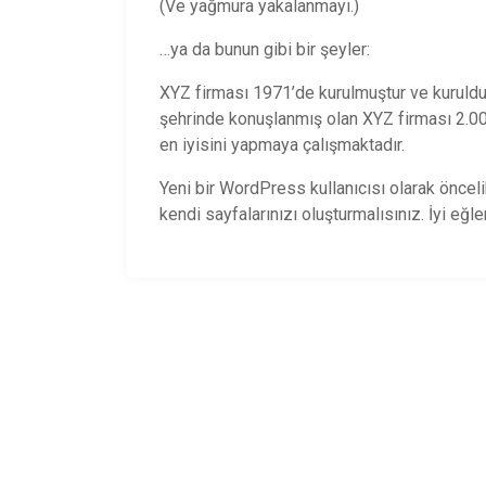
(Ve yağmura yakalanmayı.)
…ya da bunun gibi bir şeyler:
XYZ firması 1971’de kurulmuştur ve kuruldu
şehrinde konuşlanmış olan XYZ firması 2.000
en iyisini yapmaya çalışmaktadır.
Yeni bir WordPress kullanıcısı olarak öncel
kendi sayfalarınızı oluşturmalısınız. İyi eğl