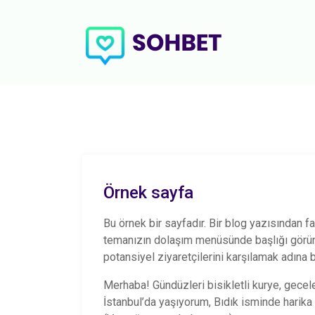
Örnek sayfa
Bu örnek bir sayfadır. Bir blog yazısından far
temanızın dolaşım menüsünde başlığı görünt
potansiyel ziyaretçilerini karşılamak adına 
Merhaba! Gündüzleri bisikletli kurye, gecele
İstanbul’da yaşıyorum, Bıdık isminde harika