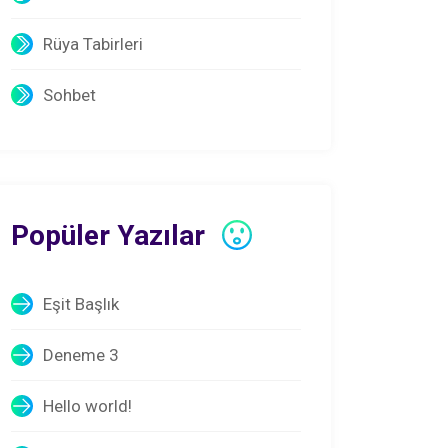
Rüya Tabirleri
Sohbet
Popüler Yazılar
Eşit Başlık
Deneme 3
Hello world!