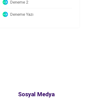
Deneme 2
Deneme Yazı
Sosyal Medya