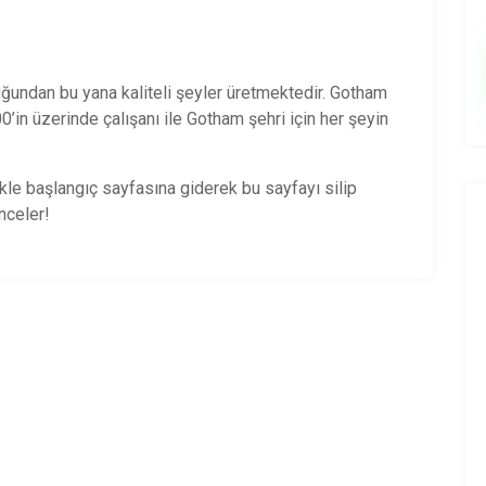
ğundan bu yana kaliteli şeyler üretmektedir. Gotham
’in üzerinde çalışanı ile Gotham şehri için her şeyin
ikle
başlangıç sayfasına
giderek bu sayfayı silip
enceler!