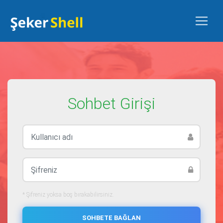
Sohbet Girişi
* Şifreniz yoksa boş bırakabilirsiniz.
SOHBETE BAĞLAN