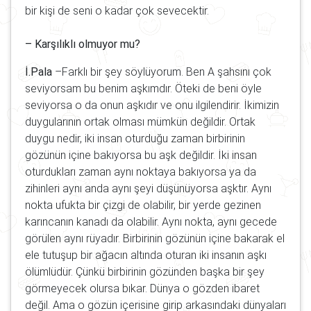
bir kişi de seni o kadar çok sevecektir.
– Karşılıklı olmuyor mu?
İ.Pala
–Farklı bir şey söylüyorum. Ben A şahsını çok
seviyorsam bu benim aşkımdır. Öteki de beni öyle
seviyorsa o da onun aşkıdır ve onu ilgilendirir. İkimizin
duygularının ortak olması mümkün değildir. Ortak
duygu nedir, iki insan oturduğu zaman birbirinin
gözünün içine bakıyorsa bu aşk değildir. İki insan
oturdukları zaman aynı noktaya bakıyorsa ya da
zihinleri aynı anda aynı şeyi düşünüyorsa aşktır. Aynı
nokta ufukta bir çizgi de olabilir, bir yerde gezinen
karıncanın kanadı da olabilir. Aynı nokta, aynı gecede
görülen aynı rüyadır. Birbirinin gözünün içine bakarak el
ele tutuşup bir ağacın altında oturan iki insanın aşkı
ölümlüdür. Çünkü birbirinin gözünden başka bir şey
görmeyecek olursa bıkar. Dünya o gözden ibaret
değil. Ama o gözün içerisine girip arkasındaki dünyaları