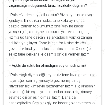
yaşanacağını düşünmek biraz hayalcilik değil mi?
İ.Pala
–Neden hayalcilik olsun? Biz bir yanlış anlayışın
içindeyiz. Bir delikanlı sekiz tane kızla aynı anda
gezdiği zaman toplumumuz ona ‘Vay ne kadar
yakışıklı, jön, aferin, helal olsun’ diyor. Ama bir genç
kızımız üç tane delikanlı ile arkadaşlık yaptığı zaman
adı kötüye çıkıyor. Oysa ki eşit. Ya ikisine de kötü
gözle bakılmalı ya da ikisi de alkışlanmalı. O erkeğe
sekiz tane delikanlı ile gezmiş bir kızı vermek lazım.
– Aşklarda adaletin olmadığını söylemediniz mi?
İ.Pala
–Aşk diye bildiği şey sekiz tane kızla gezmekse
hayır. Eğer sen hiç kimseyle gezmemiş bir eş
istiyorsan hiç kimseyle gezmemen lazım. Hiç kimsenin
sevmediği bir eş istiyorsan ondan başka hiç kimseyi
sevmediğin bir eşin olması lazım. Daha da
basitleştirelim. Sen bir kişiyi ne kadar çok seversen, o