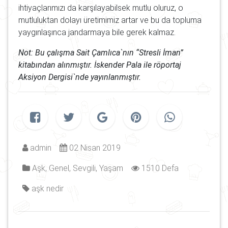
ihtiyaçlarımızı da karşılayabilsek mutlu oluruz, o
mutluluktan dolayı üretimimiz artar ve bu da topluma
yaygınlaşınca jandarmaya bile gerek kalmaz.
Not: Bu çalışma Sait Çamlıca`nın “Stresli İman”
kitabından alınmıştır. İskender Pala ile röportaj
Aksiyon Dergisi`nde yayınlanmıştır.
admin
02 Nisan 2019
Aşk
,
Genel
,
Sevgili
,
Yaşam
1510 Defa
aşk
nedir