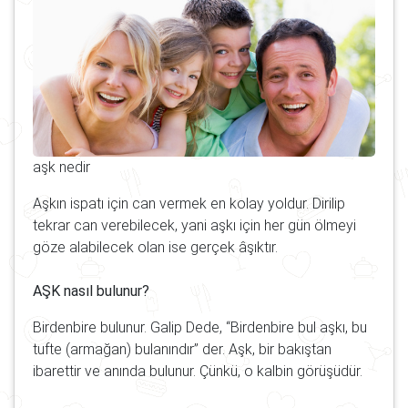
aşk nedir
Aşkın ispatı için can vermek en kolay yoldur. Dirilip
tekrar can verebilecek, yani aşkı için her gün ölmeyi
göze alabilecek olan ise gerçek âşıktır.
AŞK nasıl bulunur?
Birdenbire bulunur. Galip Dede, “Birdenbire bul aşkı, bu
tufte (armağan) bulanındır” der. Aşk, bir bakıştan
ibarettir ve anında bulunur. Çünkü, o kalbin görüşüdür.