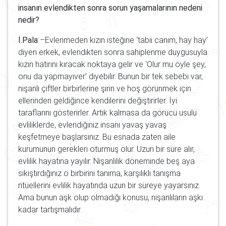
insanın evlendikten sonra sorun yaşamalarının nedeni
nedir?
İ.Pala
–Evlenmeden kızın isteğine ‘tabii canım, hay hay’
diyen erkek, evlendikten sonra sahiplenme duygusuyla
kızın hatırını kıracak noktaya gelir ve ‘Olur mu öyle şey,
onu da yapmayıver’ diyebilir. Bunun bir tek sebebi var,
nişanlı çiftler birbirlerine şirin ve hoş görünmek için
ellerinden geldiğince kendilerini değiştirirler. İyi
taraflarını gösterirler. Artık kalmasa da görücü usulü
evliliklerde, evlendiğiniz insanı yavaş yavaş
keşfetmeye başlarsınız. Bu esnada zaten aile
kurumunun gerekleri oturmuş olur. Uzun bir süre alır,
evlilik hayatına yayılır. Nişanlılık döneminde beş aya
sıkıştırdığınız o birbirini tanıma, karşılıklı tanışma
ritüellerini evlilik hayatında uzun bir süreye yayarsınız.
Ama bunun aşk olup olmadığı konusu, nişanlıların aşkı
kadar tartışmalıdır.