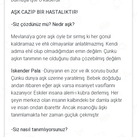
AŞK CAZİP BİR HASTALIKTIR!
-Siz çözdünüz mü? Nedir aşk?
Mevlana’ya göre aşk öyle bir sırmış ki her gönül
kaldıramaz ve ehli olmayanlar anlatılmazmış. Kendi
adıma ehil olup olmadığımdan emin değilim. Çünkü
aşkın tanımının ne olduğunu daha çözebilmiş değilim.
İskender Pala:
-Dünyanın en zor ve ilk sorusu budur.
Çünkü dünya aşk üzerine yaratılmış. Bebek doğduğu
andan itibaren eğer aşk varsa insaniyet vasıflarını
kazanıyor. Eskiler insana alem-i kübra derlemiş. Her
şeyin merkezi olan insanın kalbindeki bir damla aşktır
ve insan ondan ibarettir. Ancak insanoğlu âşkı
tanımlamakta her zaman güçlük çekmiştir.
-Siz nasıl tanımlıyorsunuz?