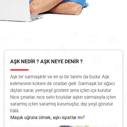
AŞK NEDIR ? AŞK NEYE DENIR ?
Aşk bir sarmaşıktır ve en iyi bir tanımı da budur. Aşk
kelimesinin kökeni de oradan gelir. Sarmaşık bir ağacı
dıştan sarar, yemyeşil gösterir ama içten içe kurutur.
Nice çınarlar, nice selvi boylular aşkın sarmasıyla içten
sararmış içten sararmış kurumuştur, dışı yeşil görünür
hâlâ.
Maşuk uğruna ölmek, aşkı ispatlar mı?