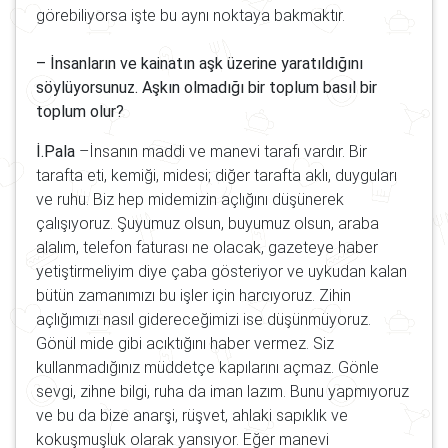
görebiliyorsa işte bu aynı noktaya bakmaktır.
– İnsanların ve kainatın aşk üzerine yaratıldığını
söylüyorsunuz. Aşkın olmadığı bir toplum basıl bir
toplum olur?
İ.Pala
–İnsanın maddi ve manevi tarafı vardır. Bir
tarafta eti, kemiği, midesi; diğer tarafta aklı, duyguları
ve ruhu. Biz hep midemizin açlığını düşünerek
çalışıyoruz. Şuyumuz olsun, buyumuz olsun, araba
alalım, telefon faturası ne olacak, gazeteye haber
yetiştirmeliyim diye çaba gösteriyor ve uykudan kalan
bütün zamanımızı bu işler için harcıyoruz. Zihin
açlığımızı nasıl gidereceğimizi ise düşünmüyoruz.
Gönül mide gibi acıktığını haber vermez. Siz
kullanmadığınız müddetçe kapılarını açmaz. Gönle
sevgi, zihne bilgi, ruha da iman lazım. Bunu yapmıyoruz
ve bu da bize anarşi, rüşvet, ahlaki sapıklık ve
kokuşmuşluk olarak yansıyor. Eğer manevi