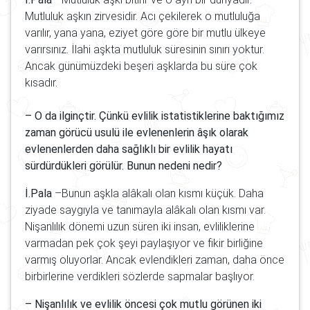
Mutluluk aşkın zirvesidir. Acı çekilerek o mutluluğa
varılır, yana yana, eziyet göre göre bir mutlu ülkeye
varırsınız. İlahi aşkta mutluluk süresinin sınırı yoktur.
Ancak günümüzdeki beşeri aşklarda bu süre çok
kısadır.
– O da ilginçtir. Çünkü evlilik istatistiklerine baktığımız
zaman görücü usulü ile evlenenlerin âşık olarak
evlenenlerden daha sağlıklı bir evlilik hayatı
sürdürdükleri görülür. Bunun nedeni nedir?
İ.Pala
–Bunun aşkla alâkalı olan kısmı küçük. Daha
ziyade saygıyla ve tanımayla alâkalı olan kısmı var.
Nişanlılık dönemi uzun süren iki insan, evliliklerine
varmadan pek çok şeyi paylaşıyor ve fikir birliğine
varmış oluyorlar. Ancak evlendikleri zaman, daha önce
birbirlerine verdikleri sözlerde sapmalar başlıyor.
– Nişanlılık ve evlilik öncesi çok mutlu görünen iki