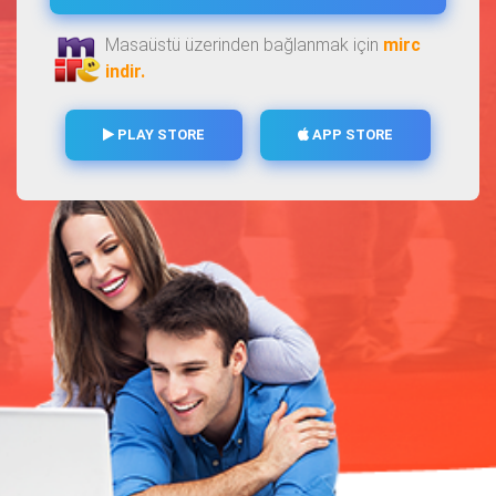
Masaüstü üzerinden bağlanmak için
mirc
indir.
PLAY STORE
APP STORE