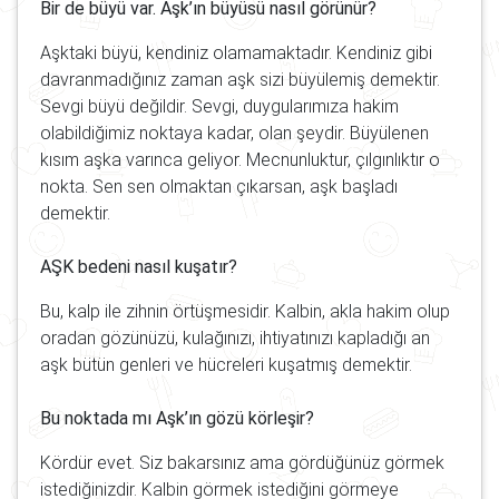
Bir de büyü var. Aşk’ın büyüsü nasıl görünür?
Aşktaki büyü, kendiniz olamamaktadır. Kendiniz gibi
davranmadığınız zaman aşk sizi büyülemiş demektir.
Sevgi büyü değildir. Sevgi, duygularımıza hakim
olabildiğimiz noktaya kadar, olan şeydir. Büyülenen
kısım aşka varınca geliyor. Mecnunluktur, çılgınlıktır o
nokta. Sen sen olmaktan çıkarsan, aşk başladı
demektir.
AŞK bedeni nasıl kuşatır?
Bu, kalp ile zihnin örtüşmesidir. Kalbin, akla hakim olup
oradan gözünüzü, kulağınızı, ihtiyatınızı kapladığı an
aşk bütün genleri ve hücreleri kuşatmış demektir.
Bu noktada mı Aşk’ın gözü körleşir?
Kördür evet. Siz bakarsınız ama gördüğünüz görmek
istediğinizdir. Kalbin görmek istediğini görmeye