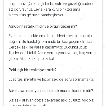
başlarsınız. Çünkü aşk bir bakıştır ve güzelliği sadece
siz görürsünüz. Leyla kara kuru bir kızdı ama
Mecnun’un gözüyle bambaşkaydı.
AŞK bir hastalık mıdır ve birgün geçer mi?
Evet, bir hastalıktır ama bu reddedilecek bir hastalık
değildir. Bu hastalığı ömründe bir kez geçirmeli insan…
Gerçek aşk ise yarası kapamıyor. Bugünkü ucuz
ilişkiler değil tabiî. Aşkın yarası yanık yarası, kılıç yarası
gibidir. Mutlaka kalpte izi kalır.
Peki, aşk bir teslimiyet midir?
Evet, teslimiyettir ve hiçbir şekilde soru sormamaktır.
Aşkı hayatın bir yerinde bulmak insanın kaderi midir?
Biz aşkı arayan gözle bakarsak aşkı buluruz. Aşk bizi
bulmuşa işte o kaderdir.