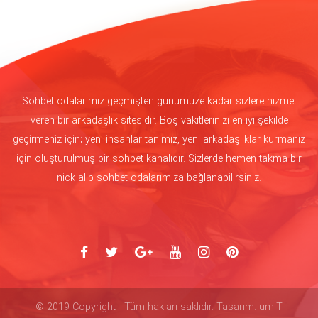
Sohbet odalarımız geçmişten günümüze kadar sizlere hizmet
veren bir arkadaşlık sitesidir. Boş vakitlerinizi en iyi şekilde
geçirmeniz için; yeni insanlar tanımız, yeni arkadaşlıklar kurmanız
için oluşturulmuş bir sohbet kanalıdır. Sizlerde hemen takma bir
nick alıp sohbet odalarımıza bağlanabilirsiniz.
© 2019 Copyright - Tüm hakları saklıdır. Tasarım: umiT