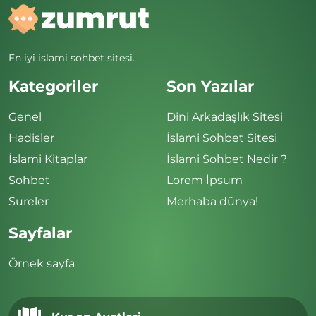
En iyi islami sohbet sitesi.
Kategoriler
Son Yazılar
Genel
Dini Arkadaşlık Sitesi
Hadisler
İslami Sohbet Sitesi
İslami Kitaplar
İslami Sohbet Nedir ?
Sohbet
Lorem İpsum
Sureler
Merhaba dünya!
Sayfalar
Örnek sayfa