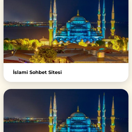
İslami Sohbet Sitesi