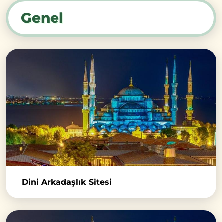
Genel
Dini Arkadaşlık Sitesi