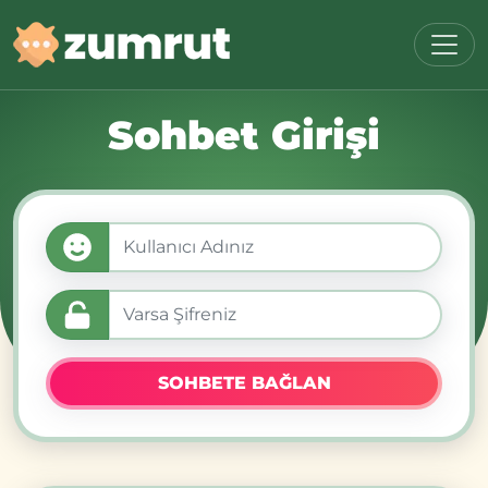
Sohbet Girişi
SOHBETE BAĞLAN