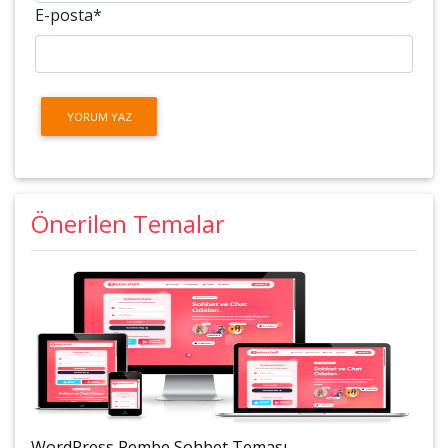
E-posta
*
Önerilen Temalar
WordPress Pembe Sohbet Teması