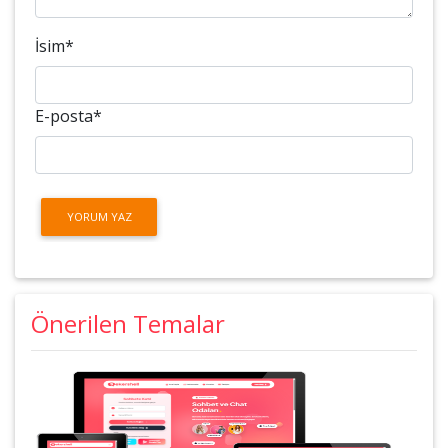
İsim
*
E-posta
*
Önerilen Temalar