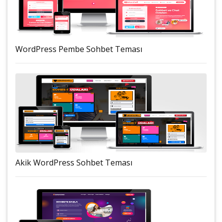
WordPress Pembe Sohbet Teması
Akik WordPress Sohbet Teması