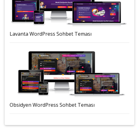
Lavanta WordPress Sohbet Teması
Obsidyen WordPress Sohbet Teması