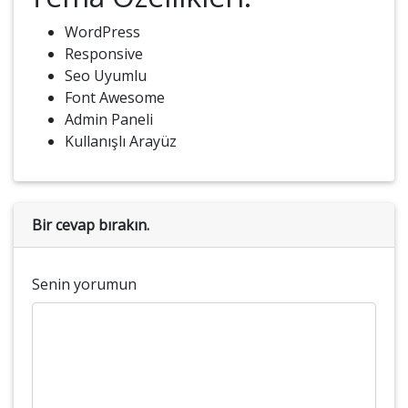
WordPress
Responsive
Seo Uyumlu
Font Awesome
Admin Paneli
Kullanışlı Arayüz
Bir cevap bırakın.
Senin yorumun