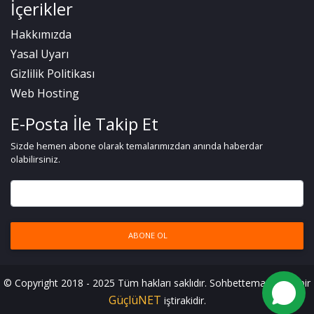
İçerikler
Hakkımızda
Yasal Uyarı
Gizlilik Politikası
Web Hosting
E-Posta İle Takip Et
Sizde hemen abone olarak temalarımızdan anında haberdar
olabilirsiniz.
ABONE OL
© Copyright 2018 - 2025 Tüm hakları saklıdır. Sohbettemasi.Com bir
GüçlüNET
iştirakidir.