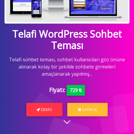
Telafi WordPress Sohbet
Teması
Telafi sohbet teması, sohbet kullanıcıları göz önüne
alınarak kolay bir şekilde sohbete girmeleri
amaçlanarak yapılmış...
Fiyatı:
729
DEMO
SATIN AL