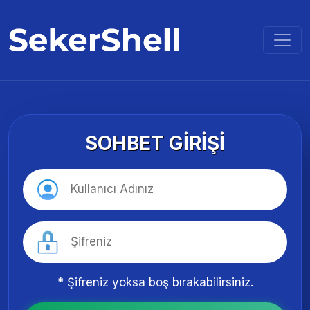
SOHBET GIRIŞI
* Şifreniz yoksa boş bırakabilirsiniz.