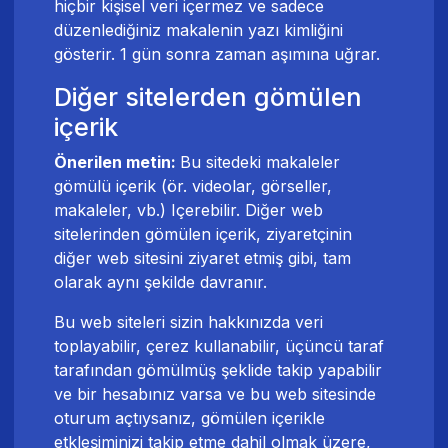
hiçbir kişisel veri içermez ve sadece
düzenlediğiniz makalenin yazı kimliğini
gösterir. 1 gün sonra zaman aşımına uğrar.
Diğer sitelerden gömülen
içerik
Önerilen metin:
Bu sitedeki makaleler
gömülü içerik (ör. videolar, görseller,
makaleler, vb.) Içerebilir. Diğer web
sitelerinden gömülen içerik, ziyaretçinin
diğer web sitesini ziyaret etmiş gibi, tam
olarak aynı şekilde davranır.
Bu web siteleri sizin hakkınızda veri
toplayabilir, çerez kullanabilir, üçüncü taraf
tarafından gömülmüş şeklide takip yapabilir
ve bir hesabınız varsa ve bu web sitesinde
oturum açtıysanız, gömülen içerikle
etkleşiminizi takip etme dahil olmak üzere,