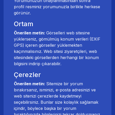
Yorumunuzun onaylanmasından sonra
profil resminiz yorumunuzla birlikte herkese
görünür.
Ortam
Önerilen metin:
Görselleri web sitesine
yüklerseniz, gömülmüş konum verileri (EXIF
GPS) içeren görseller yüklemekten
kaçınmalısınız. Web sitesi ziyaretçileri, web
sitesindeki görsellerden herhangi bir konum
bilgisini indirip çıkarabilir.
Çerezler
Önerilen metin:
Sitemize bir yorum
bırakırsanız, isminizi, e-posta adresinizi ve
web sitenizi çerezlerde kaydetmeyi
seçebilirsiniz. Bunlar size kolaylık sağlamak
içindir, böylece başka bir yorum
bıraktığınızda bilgilerinizi tekrar doldurmanız