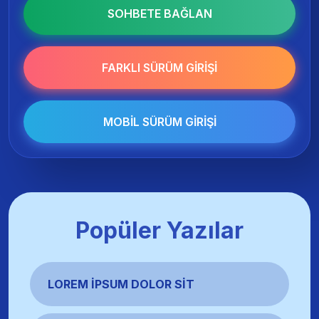
SOHBETE BAĞLAN
FARKLI SÜRÜM GIRIŞI
MOBIL SÜRÜM GIRIŞI
Popüler Yazılar
LOREM İPSUM DOLOR SIT