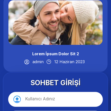
Lorem İpsum Dolor Sit 2
admin
12 Haziran 2023
SOHBET GIRIŞI