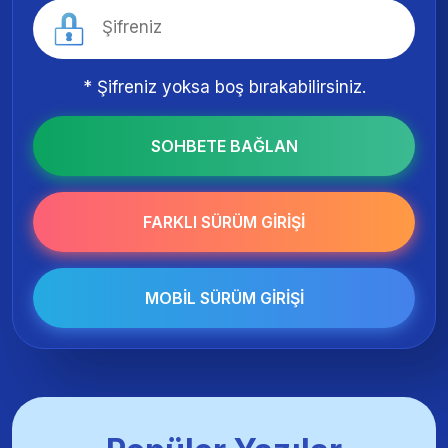
* Şifreniz yoksa boş bırakabilirsiniz.
SOHBETE BAĞLAN
FARKLI SÜRÜM GIRIŞI
MOBIL SÜRÜM GIRIŞI