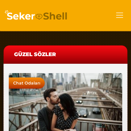
GÜZEL SÖZLER
Chat Odaları