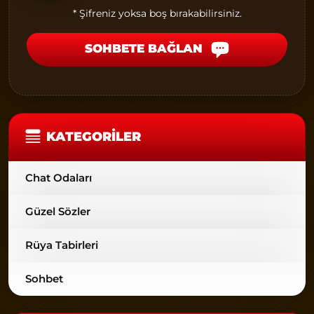
* Şifreniz yoksa boş bırakabilirsiniz.
SOHBETE BAĞLAN
KATEGORILER
Chat Odaları
Güzel Sözler
Rüya Tabirleri
Sohbet