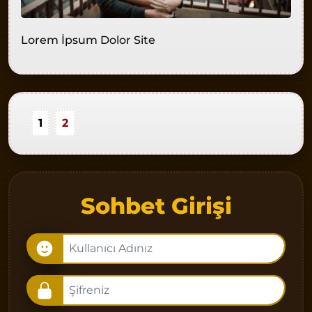
Lorem İpsum Dolor Site
1
2
Sohbet Girişi