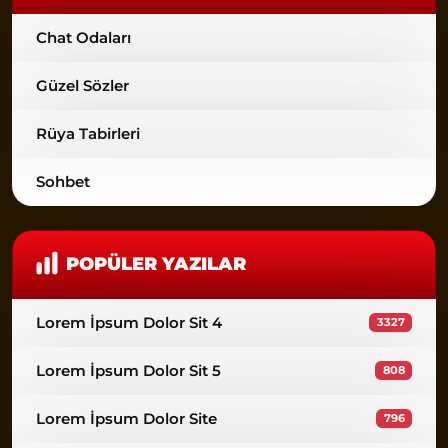
Chat Odaları
Güzel Sözler
Rüya Tabirleri
Sohbet
POPÜLER YAZILAR
Lorem İpsum Dolor Sit 4
3327
Lorem İpsum Dolor Sit 5
808
Lorem İpsum Dolor Site
796