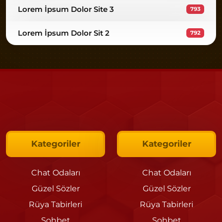
Lorem İpsum Dolor Site 3
793
Lorem İpsum Dolor Sit 2
792
Kategoriler
Kategoriler
Chat Odaları
Chat Odaları
Güzel Sözler
Güzel Sözler
Rüya Tabirleri
Rüya Tabirleri
Sohbet
Sohbet