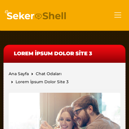
LOREM İPSUM DOLOR SITE 3
Ana Sayfa
Chat Odaları
Lorem İpsum Dolor Site 3