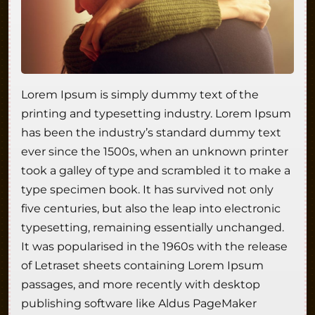
Lorem Ipsum is simply dummy text of the
printing and typesetting industry. Lorem Ipsum
has been the industry’s standard dummy text
ever since the 1500s, when an unknown printer
took a galley of type and scrambled it to make a
type specimen book. It has survived not only
five centuries, but also the leap into electronic
typesetting, remaining essentially unchanged.
It was popularised in the 1960s with the release
of Letraset sheets containing Lorem Ipsum
passages, and more recently with desktop
publishing software like Aldus PageMaker