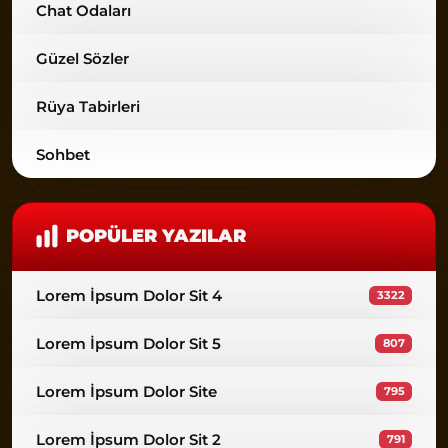
Chat Odaları
Güzel Sözler
Rüya Tabirleri
Sohbet
POPÜLER YAZILAR
Lorem İpsum Dolor Sit 4
3322
Lorem İpsum Dolor Sit 5
807
Lorem İpsum Dolor Site
795
Lorem İpsum Dolor Sit 2
791