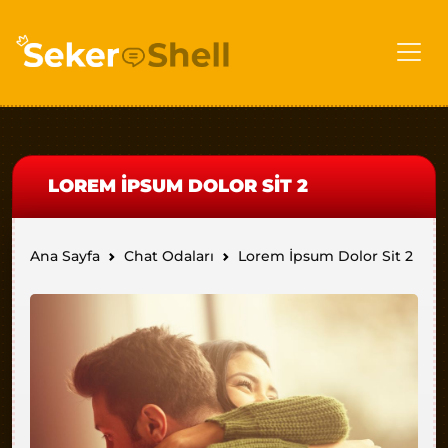
LOREM İPSUM DOLOR SIT 2
Ana Sayfa
Chat Odaları
Lorem İpsum Dolor Sit 2