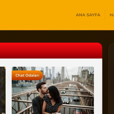
ANA SAYFA
H
Chat Odaları