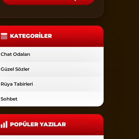
KATEGORILER
Chat Odaları
Güzel Sözler
Rüya Tabirleri
Sohbet
POPÜLER YAZILAR