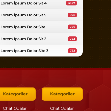
Lorem İpsum Dolor Sit 4
3327
Lorem İpsum Dolor Sit 5
808
Lorem İpsum Dolor Site
796
Lorem İpsum Dolor Sit 2
792
Lorem İpsum Dolor Site 3
792
Kategoriler
Kategoriler
Chat Odaları
Chat Odaları