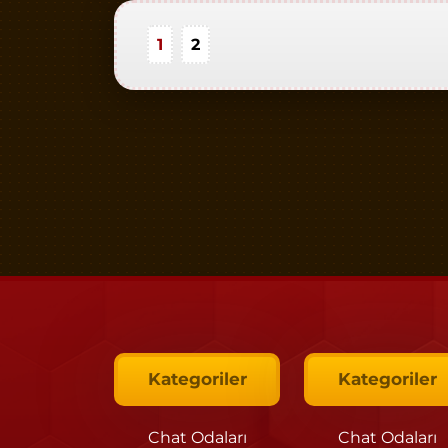
1
2
Kategoriler
Kategoriler
Chat Odaları
Chat Odaları