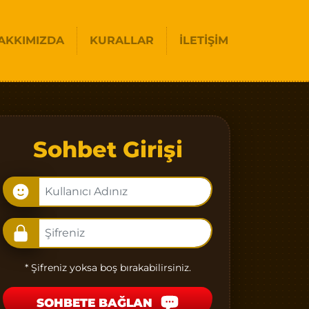
AKKIMIZDA
KURALLAR
İLETIŞIM
Sohbet Girişi
* Şifreniz yoksa boş bırakabilirsiniz.
SOHBETE BAĞLAN